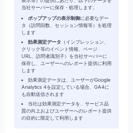
表示等）の提供にあたり、以下のデータを
当社サーバーに保存・処理します。
ポップアップの表示制御
に必要なデー
タ（訪問回数、セッション情報等）を処理
します
効果測定データ
（インプレッション、
クリック等のイベント情報、ページ
URL、訪問者識別子）を当社サーバーに
保存し、ユーザーへのレポート提供に利用
します
効果測定データは、ユーザーがGoogle
Analytics 4を設定している場合、GA4に
も自動送信されます
当社は効果測定データを、サービス品
質の向上およびユーザーへのレポート提供
の目的に限定して利用します